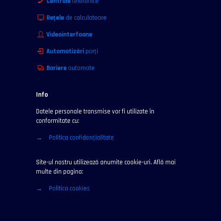
Centrale
telefonice
Reţele
de calculatoare
Videointerfoane
Automatizări
porţi
Bariere
automate
Info
Datele personale transmise vor fi utilizate în
conformitate cu:
→
Politica confidenţialitate
Site-ul nostru utilizează anumite cookie-uri. Află mai
multe din pagina:
→
Politica cookies