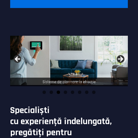
Sisteme de alarmare la efracţie
Specialiști
cu experienţă îndelungată,
pregătiţi pentru