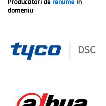
Producători de
renume
în
domeniu