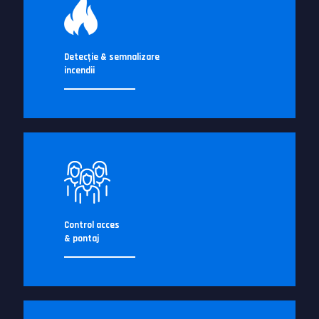
Detecţie & semnalizare
incendii
Control acces
& pontaj