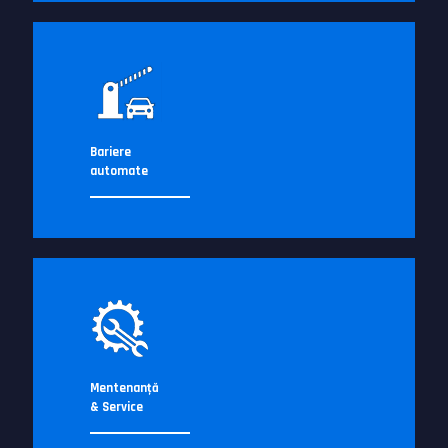
Bariere
automate
Mentenanţă
& Service